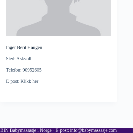
Inger Berit Haugen
Sted: Askvoll
Telefon: 90952605
E-post:
Klikk her
BIN Babymassasje i Norge - E-post: info@babymassasje.com