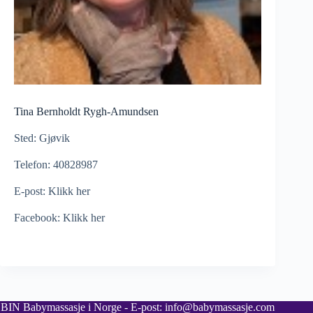
Tina Bernholdt Rygh-Amundsen
Sted: Gjøvik
Telefon: 40828987
E-post:
Klikk her
Facebook:
Klikk her
BIN Babymassasje i Norge - E-post: info@babymassasje.com